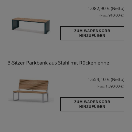
1.082,90 € (Netto)
910,00 €
(Netto:
)
ZUM WARENKORB
HINZUFÜGEN
3-Sitzer Parkbank aus Stahl mit Rückenlehne
1.654,10 € (Netto)
1.390,00 €
(Netto:
)
ZUM WARENKORB
HINZUFÜGEN