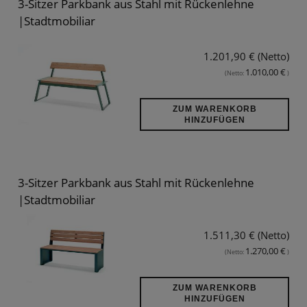
3-Sitzer Parkbank aus Stahl mit Rückenlehne
|Stadtmobiliar
1.201,90 € (Netto)
1.010,00 €
(Netto:
)
ZUM WARENKORB
HINZUFÜGEN
3-Sitzer Parkbank aus Stahl mit Rückenlehne
|Stadtmobiliar
1.511,30 € (Netto)
1.270,00 €
(Netto:
)
ZUM WARENKORB
HINZUFÜGEN