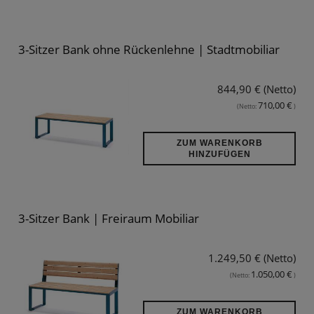
3-Sitzer Bank ohne Rückenlehne | Stadtmobiliar
844,90 € (Netto)
710,00 €
(Netto:
)
ZUM WARENKORB
HINZUFÜGEN
3-Sitzer Bank | Freiraum Mobiliar
1.249,50 € (Netto)
1.050,00 €
(Netto:
)
ZUM WARENKORB