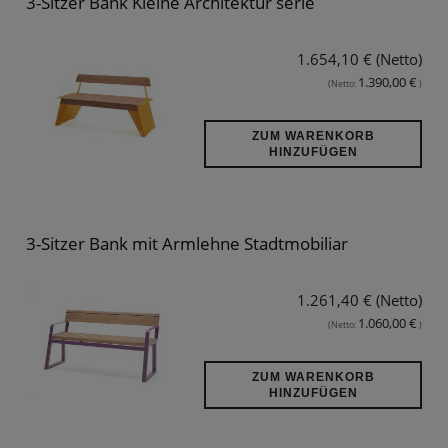
3-Sitzer Bank Kleine Architektur serie
1.654,10 € (Netto)
1.390,00 €
(Netto:
)
ZUM WARENKORB
HINZUFÜGEN
3-Sitzer Bank mit Armlehne Stadtmobiliar
1.261,40 € (Netto)
1.060,00 €
(Netto:
)
ZUM WARENKORB
HINZUFÜGEN