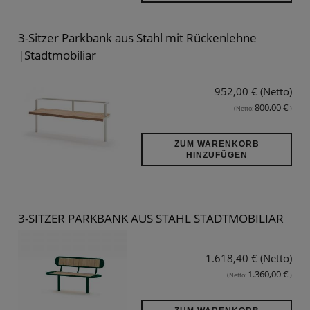
3-Sitzer Parkbank aus Stahl mit Rückenlehne
|Stadtmobiliar
952,00 € (Netto)
800,00 €
(Netto:
)
ZUM WARENKORB
HINZUFÜGEN
3-SITZER PARKBANK AUS STAHL STADTMOBILIAR
1.618,40 € (Netto)
1.360,00 €
(Netto:
)