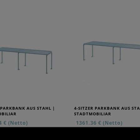
R PARKBANK AUS STAHL |
4-SITZER PARKBANK AUS STA
BILIAR
STADTMOBILIAR
4 € (Netto)
1361.36 € (Netto)
 € (mit MwSt)
1.701,70 € (mit MwSt)