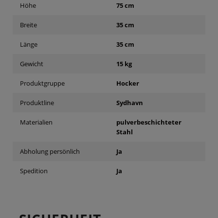
Höhe
75 cm
Breite
35 cm
Länge
35 cm
Gewicht
15 kg
Produktgruppe
Hocker
Produktline
Sydhavn
Materialien
pulverbeschichteter
Stahl
Abholung persönlich
Ja
Spedition
Ja