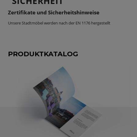
SICHERHEIT
Zertifikate und Sicherheitshinweise
Unsere Stadtmöbel werden nach der EN 1176 hergestellt
PRODUKTKATALOG