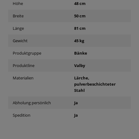
Höhe
48 cm
Breite
50 cm
Länge
81 cm
Gewicht
45 kg
Produktgruppe
Bänke
Produktline
Valby
Materialien
Lärche,
pulverbeschichteter
Stahl
Abholung persönlich
Ja
Spedition
Ja