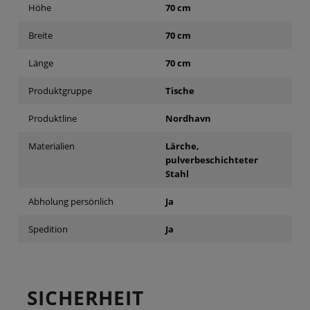
Höhe
70 cm
Breite
70 cm
Länge
70 cm
Produktgruppe
Tische
Produktline
Nordhavn
Materialien
Lärche,
pulverbeschichteter
Stahl
Abholung persönlich
Ja
Spedition
Ja
SICHERHEIT