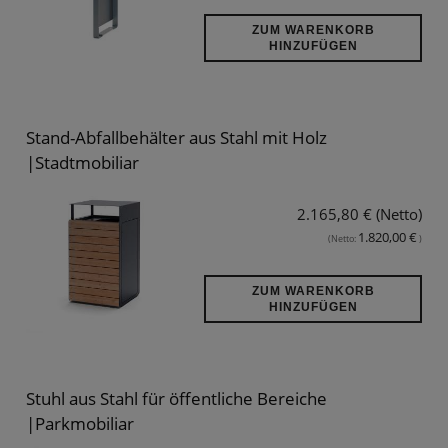
ZUM WARENKORB
HINZUFÜGEN
Stand-Abfallbehälter aus Stahl mit Holz
|Stadtmobiliar
2.165,80 € (Netto)
1.820,00 €
(Netto:
)
ZUM WARENKORB
HINZUFÜGEN
Stuhl aus Stahl für öffentliche Bereiche
|Parkmobiliar