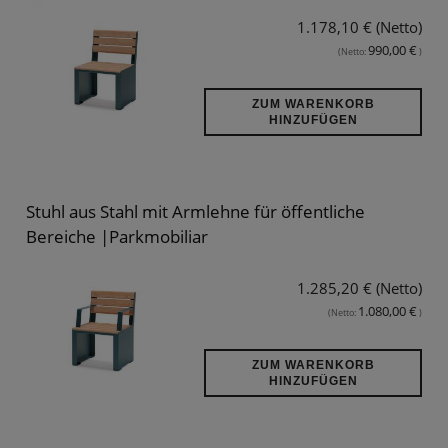
1.178,10 € (Netto)
990,00 €
(Netto:
)
ZUM WARENKORB
HINZUFÜGEN
Stuhl aus Stahl mit Armlehne für öffentliche
Bereiche |Parkmobiliar
1.285,20 € (Netto)
1.080,00 €
(Netto:
)
ZUM WARENKORB
HINZUFÜGEN