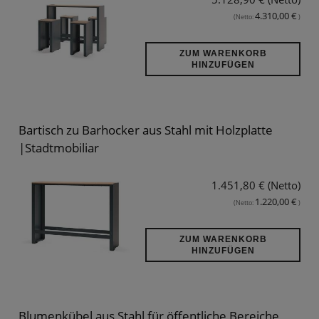
4.310,00 €
(Netto:
)
ZUM WARENKORB
HINZUFÜGEN
Bartisch zu Barhocker aus Stahl mit Holzplatte
|Stadtmobiliar
1.451,80 € (Netto)
1.220,00 €
(Netto:
)
ZUM WARENKORB
HINZUFÜGEN
Blumenkübel aus Stahl für öffentliche Bereiche