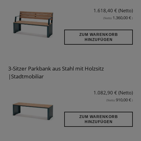
1.618,40 € (Netto)
1.360,00 €
(Netto:
)
ZUM WARENKORB
HINZUFÜGEN
3-Sitzer Parkbank aus Stahl mit Holzsitz
|Stadtmobiliar
1.082,90 € (Netto)
910,00 €
(Netto:
)
ZUM WARENKORB
HINZUFÜGEN